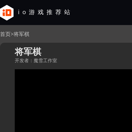
io游戏推荐站
首页
>
将军棋
将军棋
开发者：魔雪工作室