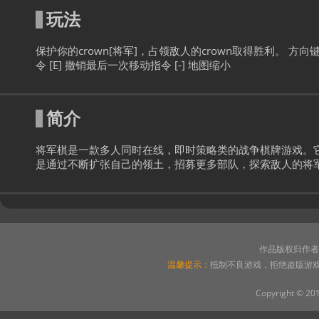
玩法
保护你的crown[将军]，占领敌人的crown取得胜利。 方向键 
令 [E] 撤销最后一次移动指令 [-] 地图缩小
简介
将军棋是一款多人同时在线，即时策略类的战争棋牌游戏。
是通过不断扩张自己的领土，招募更多部队，探索敌人的将
作品版权归作者
温馨提示：
抵制不良游戏，拒绝盗版游
Copyright © 20